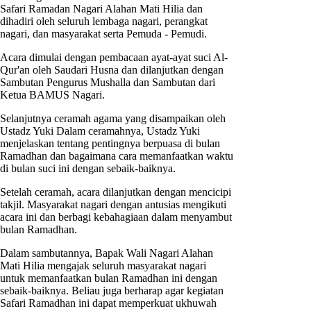
Safari Ramadan Nagari Alahan Mati Hilia dan
dihadiri oleh seluruh lembaga nagari, perangkat
nagari, dan masyarakat serta Pemuda - Pemudi.
Acara dimulai dengan pembacaan ayat-ayat suci Al-
Qur'an oleh Saudari Husna dan dilanjutkan dengan
Sambutan Pengurus Mushalla dan Sambutan dari
Ketua BAMUS Nagari.
Selanjutnya ceramah agama yang disampaikan oleh
Ustadz Yuki Dalam ceramahnya, Ustadz Yuki
menjelaskan tentang pentingnya berpuasa di bulan
Ramadhan dan bagaimana cara memanfaatkan waktu
di bulan suci ini dengan sebaik-baiknya.
Setelah ceramah, acara dilanjutkan dengan mencicipi
takjil. Masyarakat nagari dengan antusias mengikuti
acara ini dan berbagi kebahagiaan dalam menyambut
bulan Ramadhan.
Dalam sambutannya, Bapak Wali Nagari Alahan
Mati Hilia mengajak seluruh masyarakat nagari
untuk memanfaatkan bulan Ramadhan ini dengan
sebaik-baiknya. Beliau juga berharap agar kegiatan
Safari Ramadhan ini dapat memperkuat ukhuwah