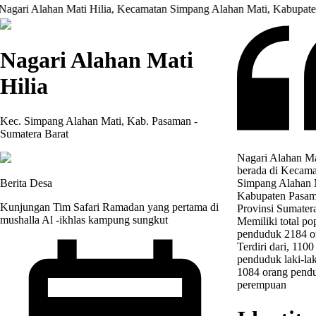
han Mati Hilia, Kecamatan Simpang Alahan Mati, Kabupaten Pasaman 
Nagari Alahan Mati
Hilia
Kec. Simpang Alahan Mati, Kab. Pasaman -
Sumatera Barat
Nagari Alahan Ma
berada di Kecama
Berita Desa
Simpang Alahan 
Kabupaten Pasam
Kunjungan Tim Safari Ramadan yang pertama di
Provinsi Sumatera
mushalla Al -ikhlas kampung sungkut
Memiliki total po
penduduk 2184 o
Terdiri dari, 1100
penduduk laki-la
1084 orang pend
perempuan