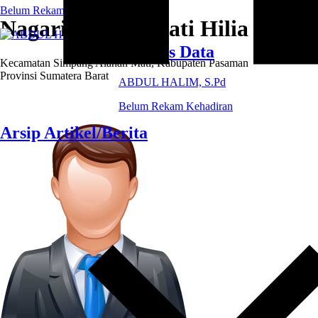
Belum Rekam Kehadiran
Nagari Alahan Mati Hilia
Petugas Data
Kecamatan Simpang Alahan Mati, Kabupaten Pasaman
Provinsi Sumatera Barat
ABDUL HALIM, S.Pd
Belum Rekam Kehadiran
Arsip Artikel/Berita