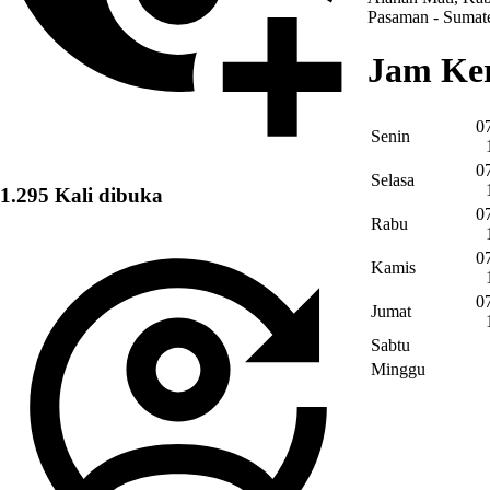
Pasaman - Sumate
Jam Ke
07
Senin
07
Selasa
1.295 Kali dibuka
07
Rabu
07
Kamis
07
Jumat
Sabtu
Minggu