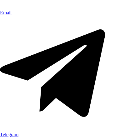
Email
Telegram